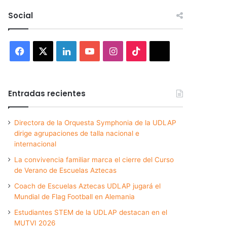
Social
Facebook
X
LinkedIn
YouTube
Instagram
TikTok
Threads
Entradas recientes
Directora de la Orquesta Symphonia de la UDLAP
dirige agrupaciones de talla nacional e
internacional
La convivencia familiar marca el cierre del Curso
de Verano de Escuelas Aztecas
Coach de Escuelas Aztecas UDLAP jugará el
Mundial de Flag Football en Alemania
Estudiantes STEM de la UDLAP destacan en el
MUTVI 2026