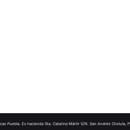
s Puebla. Ex hacienda Sta. Catarina Mártir S/N. San Andrés Cholula, 