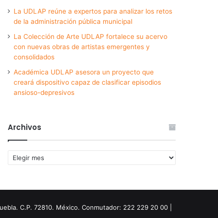
La UDLAP reúne a expertos para analizar los retos
de la administración pública municipal
La Colección de Arte UDLAP fortalece su acervo
con nuevas obras de artistas emergentes y
consolidados
Académica UDLAP asesora un proyecto que
creará dispositivo capaz de clasificar episodios
ansioso-depresivos
Archivos
Archivos
Puebla. C.P. 72810. México. Conmutador: 222 229 20 00 |