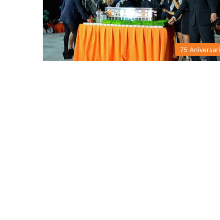
75 Aniversar