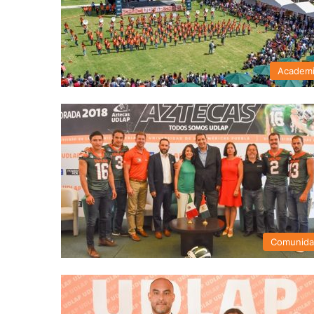
Academ
Comunid