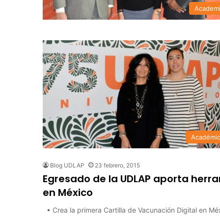
Academ
Académi
Blog UDLAP
23 febrero, 2015
Egresado de la UDLAP aporta herra
en México
• Crea la primera Cartilla de Vacunación Digital en M