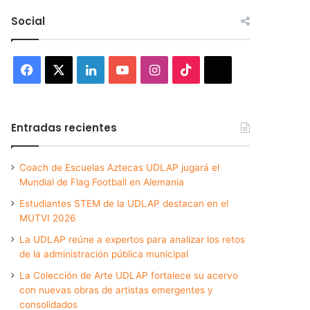
Social
Facebook
X
LinkedIn
YouTube
Instagram
TikTok
Threads
Entradas recientes
Coach de Escuelas Aztecas UDLAP jugará el
Mundial de Flag Football en Alemania
Estudiantes STEM de la UDLAP destacan en el
MUTVI 2026
La UDLAP reúne a expertos para analizar los retos
de la administración pública municipal
La Colección de Arte UDLAP fortalece su acervo
con nuevas obras de artistas emergentes y
consolidados