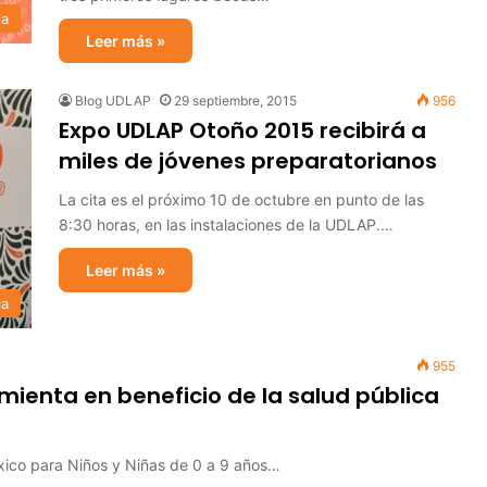
ia
Leer más »
Blog UDLAP
29 septiembre, 2015
956
Expo UDLAP Otoño 2015 recibirá a
miles de jóvenes preparatorianos
La cita es el próximo 10 de octubre en punto de las
8:30 horas, en las instalaciones de la UDLAP.…
Leer más »
ca
955
mienta en beneficio de la salud pública
éxico para Niños y Niñas de 0 a 9 años…