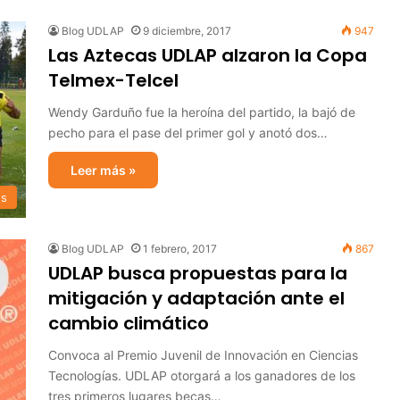
Blog UDLAP
9 diciembre, 2017
947
Las Aztecas UDLAP alzaron la Copa
Telmex-Telcel
Wendy Garduño fue la heroína del partido, la bajó de
pecho para el pase del primer gol y anotó dos…
Leer más »
s
Blog UDLAP
1 febrero, 2017
867
UDLAP busca propuestas para la
mitigación y adaptación ante el
cambio climático
Convoca al Premio Juvenil de Innovación en Ciencias
Tecnologías. UDLAP otorgará a los ganadores de los
tres primeros lugares becas…