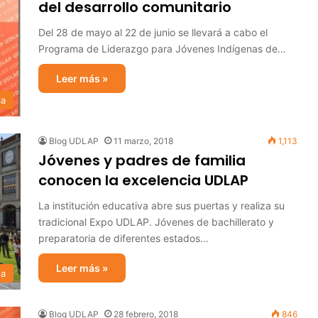
del desarrollo comunitario
Del 28 de mayo al 22 de junio se llevará a cabo el
Programa de Liderazgo para Jóvenes Indígenas de…
Leer más »
ia
Blog UDLAP
11 marzo, 2018
1,113
Jóvenes y padres de familia
conocen la excelencia UDLAP
La institución educativa abre sus puertas y realiza su
tradicional Expo UDLAP. Jóvenes de bachillerato y
preparatoria de diferentes estados…
Leer más »
ia
Blog UDLAP
28 febrero, 2018
846