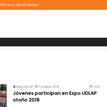
STEM de la UDLAP destacan en el MUTVI 2026
Blog UDLAP
7 octubre, 2018
1,085
Jóvenes participan en Expo UDLAP
otoño 2018