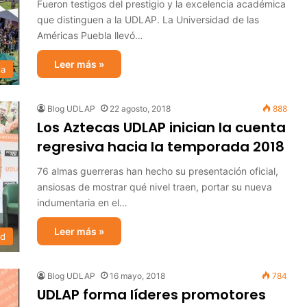
Fueron testigos del prestigio y la excelencia académica
que distinguen a la UDLAP. La Universidad de las
Américas Puebla llevó…
Leer más »
ia
Blog UDLAP
22 agosto, 2018
888
Los Aztecas UDLAP inician la cuenta
regresiva hacia la temporada 2018
76 almas guerreras han hecho su presentación oficial,
ansiosas de mostrar qué nivel traen, portar su nueva
indumentaria en el…
Leer más »
ad
Blog UDLAP
16 mayo, 2018
784
UDLAP forma líderes promotores