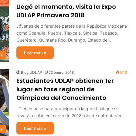
Llegó el momento, visita la Expo
UDLAP Primavera 2018
Jóvenes de diferentes partes de la República Mexicana
como Coahuila, Puebla, Tlaxcala, Sinaloa, Tabasco,
Querétaro, Quintana Roo, Durango, Estado de…
Leer más »
ia
Blog UDLAP
22 enero, 2018
943
Estudiantes UDLAP obtienen 1er
lugar en fase regional de
Olimpiada del Conocimiento
· Tienen pase para participar en la gran final que se
llevará a cabo en marzo de 2018, donde enfrentarán…
Leer más »
ia