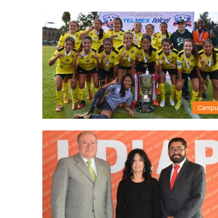
Campu