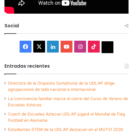
Social
Facebook
X
LinkedIn
YouTube
Instagram
TikTok
Thread
Entradas recientes
Directora de la Orquesta Symphonia de la UDLAP dirige
agrupaciones de talla nacional e internacional
La convivencia familiar marca el cierre del Curso de Verano de
Escuelas Aztecas
Coach de Escuelas Aztecas UDLAP jugará el Mundial de Flag
Football en Alemania
Estudiantes STEM de la UDLAP destacan en el MUTVI 2026