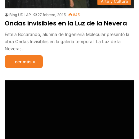
Arte y Cultura
Blog UDLAP
27 febrero, 2015
845
Ondas invisibles en la Luz de la Nevera
Estela Bocarando, alumna de Ingeniería Molecular presentó la
obra Ondas Invisibles en la galería temporal, La Luz de la
Nevera;…
Leer más »