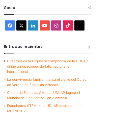
Social
Facebook
X
LinkedIn
YouTube
Instagram
TikTok
Threads
Entradas recientes
Directora de la Orquesta Symphonia de la UDLAP
dirige agrupaciones de talla nacional e
internacional
La convivencia familiar marca el cierre del Curso
de Verano de Escuelas Aztecas
Coach de Escuelas Aztecas UDLAP jugará el
Mundial de Flag Football en Alemania
Estudiantes STEM de la UDLAP destacan en el
MUTVI 2026