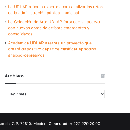
La UDLAP reúne a expertos para analizar los retos
de la administración pública municipal
La Colección de Arte UDLAP fortalece su acervo
con nuevas obras de artistas emergentes y
consolidados
Académica UDLAP asesora un proyecto que
creará dispositivo capaz de clasificar episodios
ansioso-depresivos
Archivos
Archivos
Puebla. C.P. 72810. México. Conmutador: 222 229 20 00 |