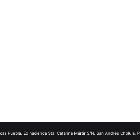
s Puebla. Ex hacienda Sta. Catarina Mártir S/N. San Andrés Cholula, 