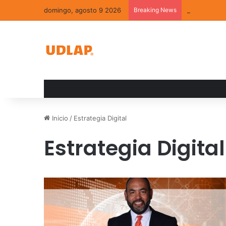
domingo, agosto 9 2026
Breaking News
La convivenc
Inicio
/
Estrategia Digital
Estrategia Digital