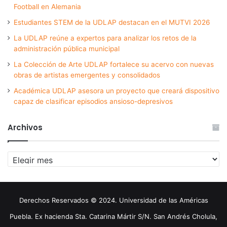
Football en Alemania
Estudiantes STEM de la UDLAP destacan en el MUTVI 2026
La UDLAP reúne a expertos para analizar los retos de la
administración pública municipal
La Colección de Arte UDLAP fortalece su acervo con nuevas
obras de artistas emergentes y consolidados
Académica UDLAP asesora un proyecto que creará dispositivo
capaz de clasificar episodios ansioso-depresivos
Archivos
Archivos
Derechos Reservados © 2024. Universidad de las Américas
Puebla. Ex hacienda Sta. Catarina Mártir S/N. San Andrés Cholula,