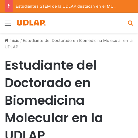
Estudiantes STEM de la UDLAP destacan en el MUTVI 2026
Menu
B
Inicio
/
Estudiante del Doctorado en Biomedicina Molecular en la
UDLAP
Estudiante del
Doctorado en
Biomedicina
Molecular en la
UDLAP