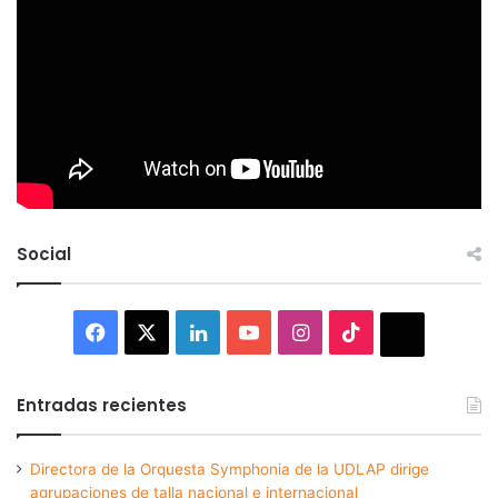
Social
Facebook
X
LinkedIn
YouTube
Instagram
TikTok
Thread
Entradas recientes
Directora de la Orquesta Symphonia de la UDLAP dirige
agrupaciones de talla nacional e internacional