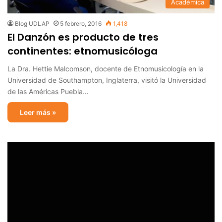
Académica
Blog UDLAP
5 febrero, 2016
1,418
El Danzón es producto de tres
continentes: etnomusicóloga
La Dra. Hettie Malcomson, docente de Etnomusicología en la
Universidad de Southampton, Inglaterra, visitó la Universidad
de las Américas Puebla…
Leer más »