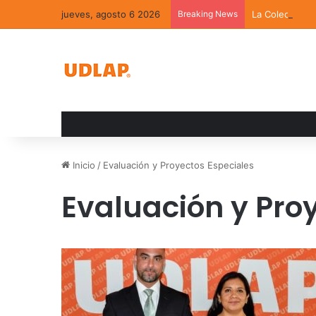
jueves, agosto 6 2026
Breaking News
La Colección 
Inicio
/
Evaluación y Proyectos Especiales
Evaluación y Pro