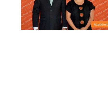
Académi