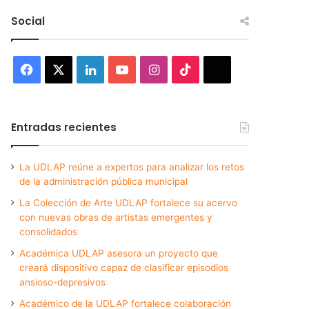
Social
Facebook
X
LinkedIn
YouTube
Instagram
TikTok
Threads
Entradas recientes
La UDLAP reúne a expertos para analizar los retos
de la administración pública municipal
La Colección de Arte UDLAP fortalece su acervo
con nuevas obras de artistas emergentes y
consolidados
Académica UDLAP asesora un proyecto que
creará dispositivo capaz de clasificar episodios
ansioso-depresivos
Académico de la UDLAP fortalece colaboración