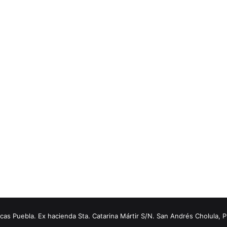
s Puebla. Ex hacienda Sta. Catarina Mártir S/N. San Andrés Cholula, 