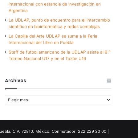
internacional con estancia de investigación en
Argentina
La UDLAP, punto de encuentro para el intercambio
científico en bioinformática y redes complejas
La Capilla del Arte UDLAP se suma a la Feria
Internacional del Libro en Puebla
Staff de futbol americano de la UDLAP asiste al 9.º
Torneo Nacional U17 y en el Tazón U19
Archivos
Archivos
Puebla. C.P. 72810. México. Conmutador: 222 229 20 00 |