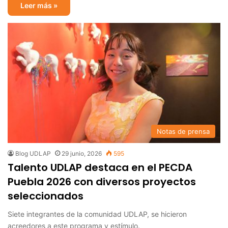
Leer más »
Notas de prensa
Blog UDLAP
29 junio, 2026
595
Talento UDLAP destaca en el PECDA
Puebla 2026 con diversos proyectos
seleccionados
Siete integrantes de la comunidad UDLAP, se hicieron
acreedores a este programa y estímulo.