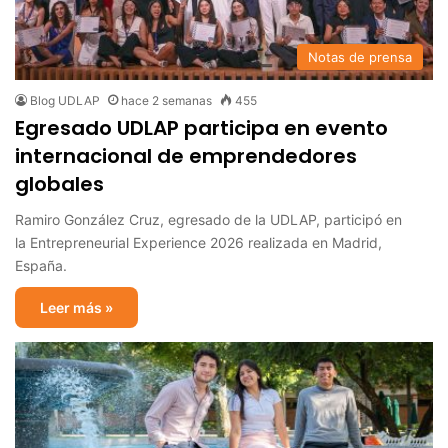
Notas de prensa
Blog UDLAP
hace 2 semanas
455
Egresado UDLAP participa en evento
internacional de emprendedores
globales
Ramiro González Cruz, egresado de la UDLAP, participó en
la Entrepreneurial Experience 2026 realizada en Madrid,
España.
Leer más »