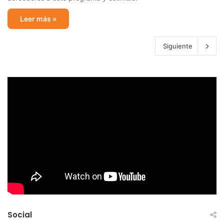
Leer más »
Siguiente
Social