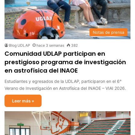
Notas de prensa
Blog UDLAP
hace 3 semanas
382
Comunidad UDLAP participan en
prestigioso programa de investigación
en astrofísica del INAOE
Estudiantes y egresados de la UDLAP, participaron en el 6°
Verano de Investigación en Astrofísica del INAOE – VIAI 2026.
Leer más »