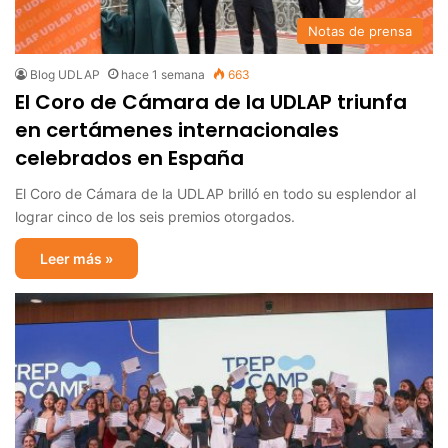
Notas de prensa
Blog UDLAP
hace 1 semana
663
El Coro de Cámara de la UDLAP triunfa
en certámenes internacionales
celebrados en España
El Coro de Cámara de la UDLAP brilló en todo su esplendor al
lograr cinco de los seis premios otorgados.
Leer más »