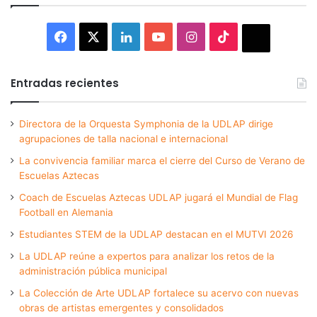
Facebook
X
LinkedIn
YouTube
Instagram
TikTok
Thread
Entradas recientes
Directora de la Orquesta Symphonia de la UDLAP dirige
agrupaciones de talla nacional e internacional
La convivencia familiar marca el cierre del Curso de Verano de
Escuelas Aztecas
Coach de Escuelas Aztecas UDLAP jugará el Mundial de Flag
Football en Alemania
Estudiantes STEM de la UDLAP destacan en el MUTVI 2026
La UDLAP reúne a expertos para analizar los retos de la
administración pública municipal
La Colección de Arte UDLAP fortalece su acervo con nuevas
obras de artistas emergentes y consolidados