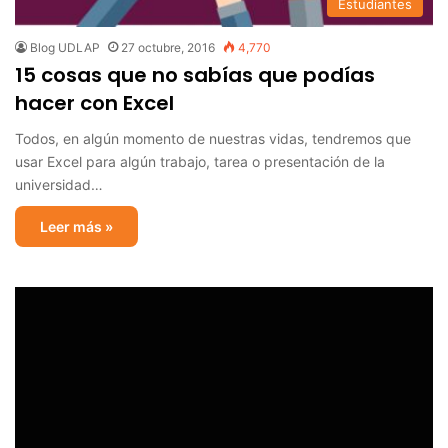
Estudiantes
Blog UDLAP
27 octubre, 2016
4,770
15 cosas que no sabías que podías
hacer con Excel
Todos, en algún momento de nuestras vidas, tendremos que
usar Excel para algún trabajo, tarea o presentación de la
universidad…
Leer más »