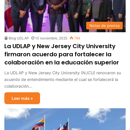
Notas de prensa
Blog UDLAP
10 noviembre, 2025
794
La UDLAP y New Jersey City University
firmaron acuerdo para fortalecer la
colaboración en la educación superior
La UDLAP y New Jersey City University (NJCU) renovaron su
acuerdo de entendimiento mediante el cual se fortalecerá la
colaboración…
Leer más »