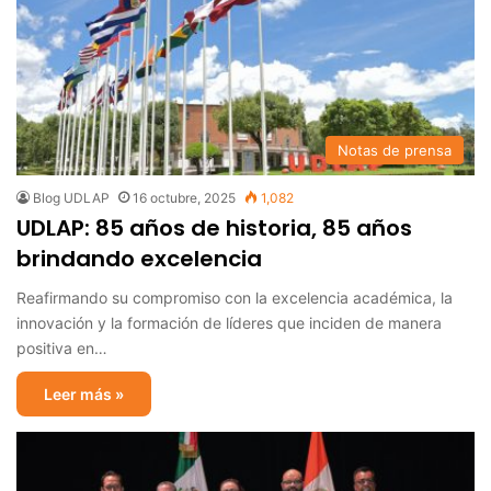
Notas de prensa
Blog UDLAP
16 octubre, 2025
1,082
UDLAP: 85 años de historia, 85 años
brindando excelencia
Reafirmando su compromiso con la excelencia académica, la
innovación y la formación de líderes que inciden de manera
positiva en…
Leer más »