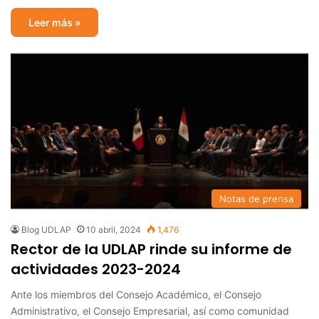
Leer más »
Notas de prensa
Blog UDLAP
10 abril, 2024
1,476
Rector de la UDLAP rinde su informe de
actividades 2023-2024
Ante los miembros del Consejo Académico, el Consejo
Administrativo, el Consejo Empresarial, así como comunidad