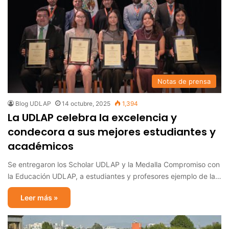
Notas de prensa
Blog UDLAP
14 octubre, 2025
1,394
La UDLAP celebra la excelencia y
condecora a sus mejores estudiantes y
académicos
Se entregaron los Scholar UDLAP y la Medalla Compromiso con
la Educación UDLAP, a estudiantes y profesores ejemplo de la…
Leer más »