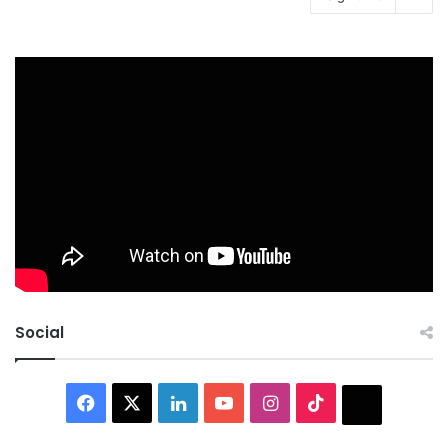
Social
Facebook
X
LinkedIn
YouTube
Instagram
TikTok
Thread