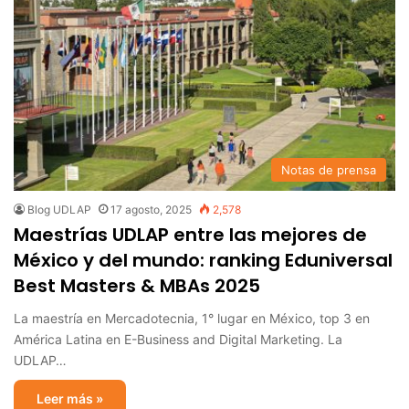
Notas de prensa
Blog UDLAP
17 agosto, 2025
2,578
Maestrías UDLAP entre las mejores de
México y del mundo: ranking Eduniversal
Best Masters & MBAs 2025
La maestría en Mercadotecnia, 1° lugar en México, top 3 en
América Latina en E-Business and Digital Marketing. La
UDLAP…
Leer más »