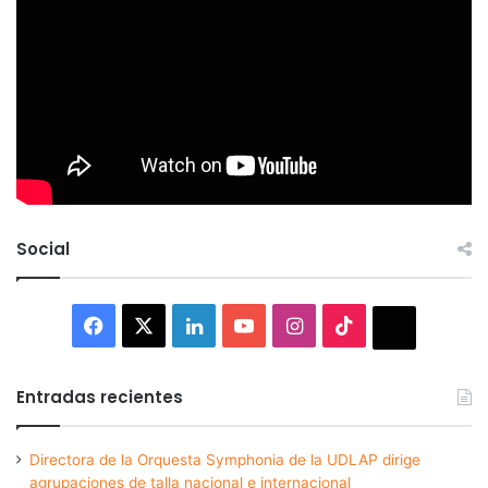
Social
Facebook
X
LinkedIn
YouTube
Instagram
TikTok
Thread
Entradas recientes
Directora de la Orquesta Symphonia de la UDLAP dirige
agrupaciones de talla nacional e internacional