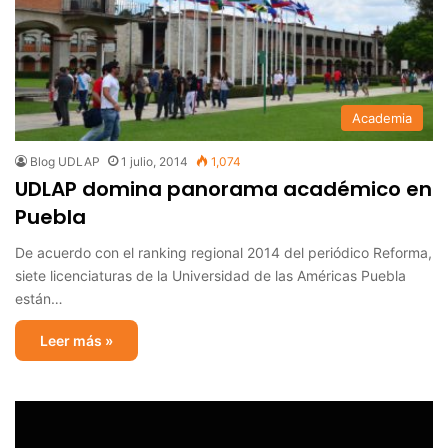
Academia
Blog UDLAP
1 julio, 2014
1,074
UDLAP domina panorama académico en
Puebla
De acuerdo con el ranking regional 2014 del periódico Reforma,
siete licenciaturas de la Universidad de las Américas Puebla
están…
Leer más »