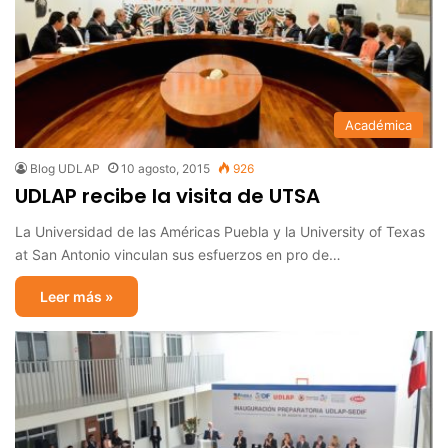
Académica
Blog UDLAP
10 agosto, 2015
926
UDLAP recibe la visita de UTSA
La Universidad de las Américas Puebla y la University of Texas
at San Antonio vinculan sus esfuerzos en pro de…
Leer más »