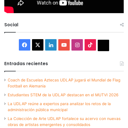
Social
Facebook
X
LinkedIn
YouTube
Instagram
TikTok
Thread
Entradas recientes
Coach de Escuelas Aztecas UDLAP jugará el Mundial de Flag
Football en Alemania
Estudiantes STEM de la UDLAP destacan en el MUTVI 2026
La UDLAP reúne a expertos para analizar los retos de la
administración pública municipal
La Colección de Arte UDLAP fortalece su acervo con nuevas
obras de artistas emergentes y consolidados