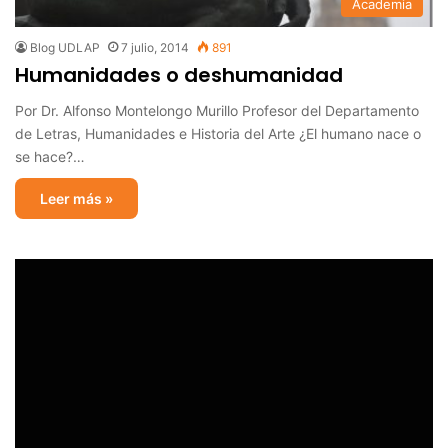
Academia
Blog UDLAP
7 julio, 2014
891
Humanidades o deshumanidad
Por Dr. Alfonso Montelongo Murillo Profesor del Departamento
de Letras, Humanidades e Historia del Arte ¿El humano nace o
se hace?…
Leer más »