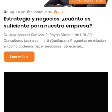
Expresiones UDLAP
Blog UDLAP
7 octubre, 2016
704
Estrategia y negocios: ¿cuánto es
suficiente para nuestra empresa?
Dr. Juan Manuel San Martín Reyna Director de UDLAP
Consultores juanm.sanmartin@udlap.mx Preguntas en relación
a ¿cómo podemos hacer negocios?, parecieran…
Leer más »