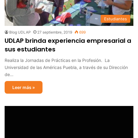
Estudiantes
Blog UDLAP
27 septiembre, 2019
699
UDLAP brinda experiencia empresarial a
sus estudiantes
Realiza la Jornadas de Prácticas en la Profesión. La
Universidad de las Américas Puebla, a través de su Dirección
de…
Leer más »