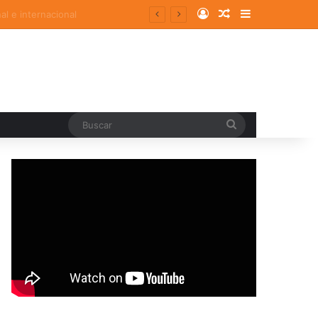
Log In
Random Article
Sidebar
Buscar