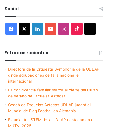
Social
Facebook
X
LinkedIn
YouTube
Instagram
TikTok
Threads
Entradas recientes
Directora de la Orquesta Symphonia de la UDLAP
dirige agrupaciones de talla nacional e
internacional
La convivencia familiar marca el cierre del Curso
de Verano de Escuelas Aztecas
Coach de Escuelas Aztecas UDLAP jugará el
Mundial de Flag Football en Alemania
Estudiantes STEM de la UDLAP destacan en el
MUTVI 2026