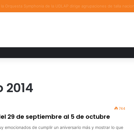
ia familiar marca el cierre del Curso de Verano de Escuelas Aztecas
 2014
744
l 29 de septiembre al 5 de octubre
uy emocionados de cumplir un aniversario más y mostrar lo que