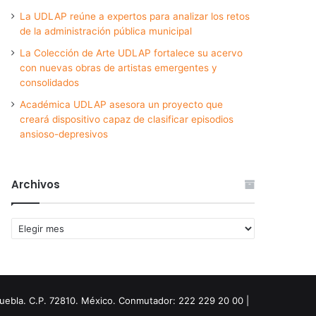
La UDLAP reúne a expertos para analizar los retos
de la administración pública municipal
La Colección de Arte UDLAP fortalece su acervo
con nuevas obras de artistas emergentes y
consolidados
Académica UDLAP asesora un proyecto que
creará dispositivo capaz de clasificar episodios
ansioso-depresivos
Archivos
Archivos
Puebla. C.P. 72810. México. Conmutador: 222 229 20 00 |