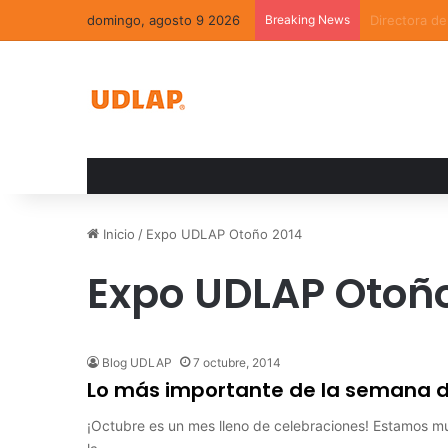
domingo, agosto 9 2026
Breaking News
La convivenc
Inicio
/
Expo UDLAP Otoño 2014
Expo UDLAP Otoño
Blog UDLAP
7 octubre, 2014
Lo más importante de la semana de
¡Octubre es un mes lleno de celebraciones! Estamos m