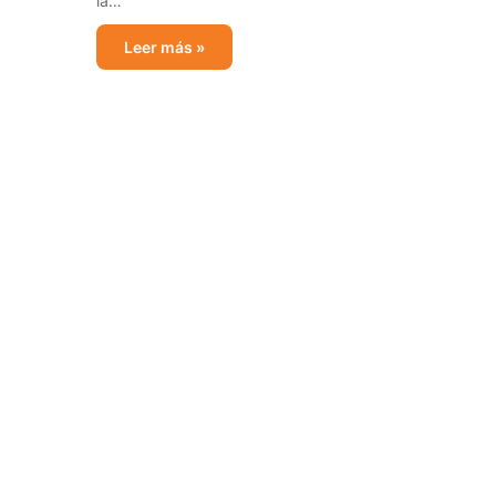
la…
Leer más »