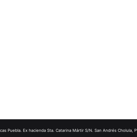
s Puebla. Ex hacienda Sta. Catarina Mártir S/N. San Andrés Cholula, 