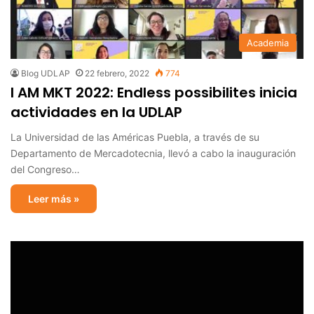
Academia
Blog UDLAP
22 febrero, 2022
774
I AM MKT 2022: Endless possibilites inicia
actividades en la UDLAP
La Universidad de las Américas Puebla, a través de su
Departamento de Mercadotecnia, llevó a cabo la inauguración
del Congreso…
Leer más »