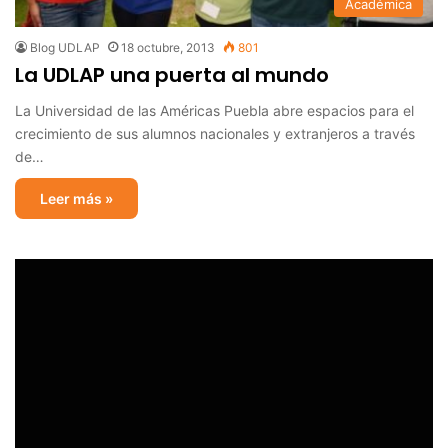
Académica
Blog UDLAP
18 octubre, 2013
801
La UDLAP una puerta al mundo
La Universidad de las Américas Puebla abre espacios para el
crecimiento de sus alumnos nacionales y extranjeros a través
de…
Leer más »