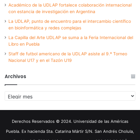
Académico de la UDLAP fortalece colaboración internacional
con estancia de investigación en Argentina
La UDLAP, punto de encuentro para el intercambio científico
en bioinformática y redes complejas
La Capilla del Arte UDLAP se suma a la Feria Internacional del
Libro en Puebla
Staff de futbol americano de la UDLAP asiste al 9.º Torneo
Nacional U17 y en el Tazón U19
Archivos
Archivos
Derechos Reservados © 2024. Universidad de las Américas
Puebla. Ex hacienda Sta. Catarina Mártir S/N. San Andrés Cholula,