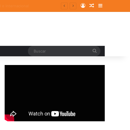
Log In
Random Article
Sidebar
Buscar