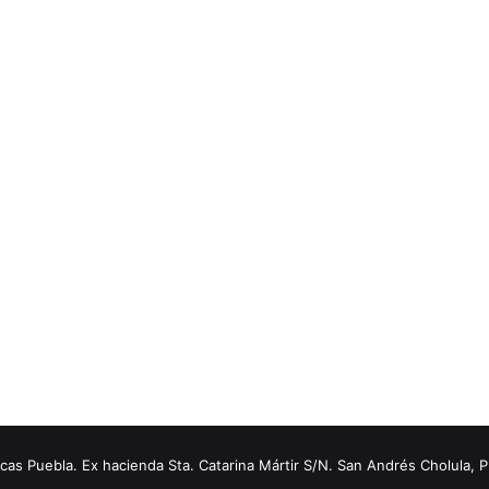
s Puebla. Ex hacienda Sta. Catarina Mártir S/N. San Andrés Cholula, 