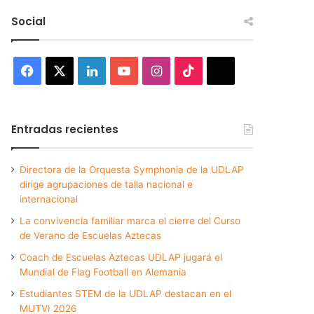
Social
Facebook
X
LinkedIn
YouTube
Instagram
TikTok
Threads
Entradas recientes
Directora de la Orquesta Symphonia de la UDLAP
dirige agrupaciones de talla nacional e
internacional
La convivencia familiar marca el cierre del Curso
de Verano de Escuelas Aztecas
Coach de Escuelas Aztecas UDLAP jugará el
Mundial de Flag Football en Alemania
Estudiantes STEM de la UDLAP destacan en el
MUTVI 2026