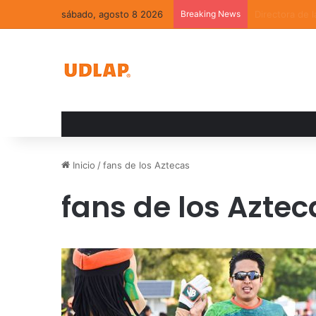
sábado, agosto 8 2026
Breaking News
La convivenci
Inicio
/
fans de los Aztecas
fans de los Aztec