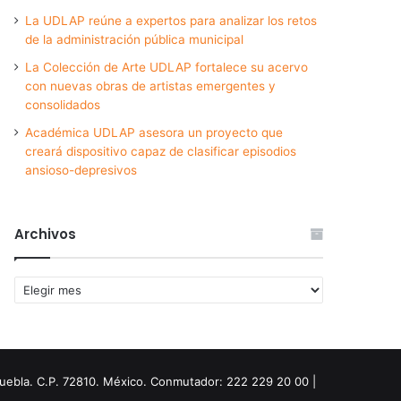
La UDLAP reúne a expertos para analizar los retos
de la administración pública municipal
La Colección de Arte UDLAP fortalece su acervo
con nuevas obras de artistas emergentes y
consolidados
Académica UDLAP asesora un proyecto que
creará dispositivo capaz de clasificar episodios
ansioso-depresivos
Archivos
Archivos
Puebla. C.P. 72810. México. Conmutador: 222 229 20 00 |