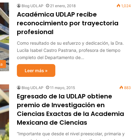
Blog UDLAP
21 enero, 2018
1,024
Académica UDLAP recibe
reconocimiento por trayectoria
profesional
Como resultado de su esfuerzo y dedicación, la Dra.
Lucila Isabel Castro Pastrana, profesora de tiempo
completo del Departamento de…
ia
Leer más »
Blog UDLAP
11 mayo, 2015
883
Egresado de la UDLAP obtiene
premio de Investigación en
Ciencias Exactas de la Academia
Mexicana de Ciencias
“Importante que desde el nivel preescolar, primaria y