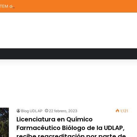
STEM de la UDLAP destacan en el MUTVI 2026
Blog UDLAP
22 febrero, 2023
1,121
Licenciatura en Químico
Farmacéutico Biólogo de la UDLAP,
recibe reacreditación por parte de