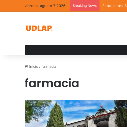
viernes, agosto 7 2026
Breaking News
Estudiantes 
Inicio
/
farmacia
farmacia