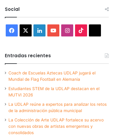
Social
Facebook
X
LinkedIn
YouTube
Instagram
TikTok
Threads
Entradas recientes
Coach de Escuelas Aztecas UDLAP jugará el
Mundial de Flag Football en Alemania
Estudiantes STEM de la UDLAP destacan en el
MUTVI 2026
La UDLAP reúne a expertos para analizar los retos
de la administración pública municipal
La Colección de Arte UDLAP fortalece su acervo
con nuevas obras de artistas emergentes y
consolidados