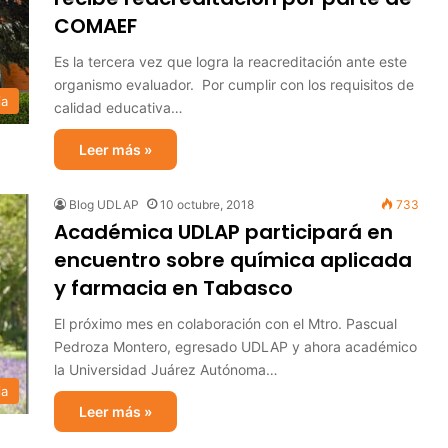
COMAEF
Es la tercera vez que logra la reacreditación ante este
organismo evaluador. Por cumplir con los requisitos de
ia
calidad educativa…
Leer más »
Blog UDLAP
10 octubre, 2018
733
Académica UDLAP participará en
encuentro sobre química aplicada
y farmacia en Tabasco
El próximo mes en colaboración con el Mtro. Pascual
Pedroza Montero, egresado UDLAP y ahora académico
la Universidad Juárez Autónoma…
ia
Leer más »