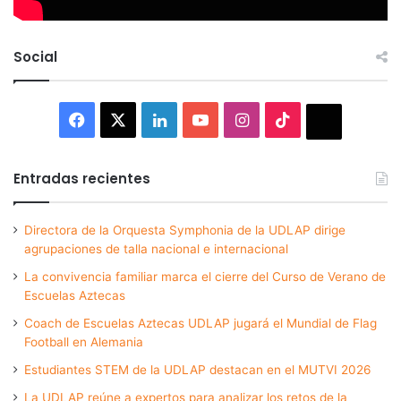
Social
Facebook
X
LinkedIn
YouTube
Instagram
TikTok
Thread
Entradas recientes
Directora de la Orquesta Symphonia de la UDLAP dirige
agrupaciones de talla nacional e internacional
La convivencia familiar marca el cierre del Curso de Verano de
Escuelas Aztecas
Coach de Escuelas Aztecas UDLAP jugará el Mundial de Flag
Football en Alemania
Estudiantes STEM de la UDLAP destacan en el MUTVI 2026
La UDLAP reúne a expertos para analizar los retos de la