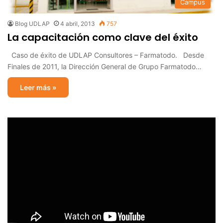
Campus
Blog UDLAP
4 abril, 2013
757
La capacitación como clave del éxito
Caso de éxito de UDLAP Consultores – Farmatodo. Desde
Finales de 2011, la Dirección General de Grupo Farmatodo…
Leer más »