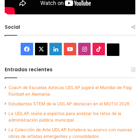
Social
Facebook
X
LinkedIn
YouTube
Instagram
TikTok
Thread
Entradas recientes
Coach de Escuelas Aztecas UDLAP jugará el Mundial de Flag
Football en Alemania
Estudiantes STEM de la UDLAP destacan en el MUTVI 2026
La UDLAP reúne a expertos para analizar los retos de la
administración pública municipal
La Colección de Arte UDLAP fortalece su acervo con nuevas
obras de artistas emergentes y consolidados