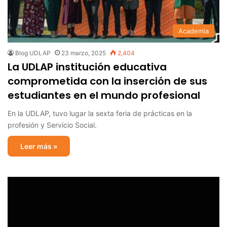
Academia
Blog UDLAP
23 marzo, 2025
2,404
La UDLAP institución educativa
comprometida con la inserción de sus
estudiantes en el mundo profesional
En la UDLAP, tuvo lugar la sexta feria de prácticas en la
profesión y Servicio Social.
Leer más »