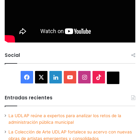
Social
Facebook
X
LinkedIn
YouTube
Instagram
TikTok
Thread
Entradas recientes
La UDLAP reúne a expertos para analizar los retos de la
administración pública municipal
La Colección de Arte UDLAP fortalece su acervo con nuevas
obras de artistas emergentes y consolidados