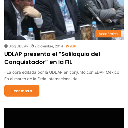
Académica
Blog UDLAP
2 diciembre, 2014
906
UDLAP presenta el “Soliloquio del
Conquistador” en la FIL
· La obra editada por la UDLAP en conjunto con EDAF México
En el marco de la Feria Internacional del…
Leer más »