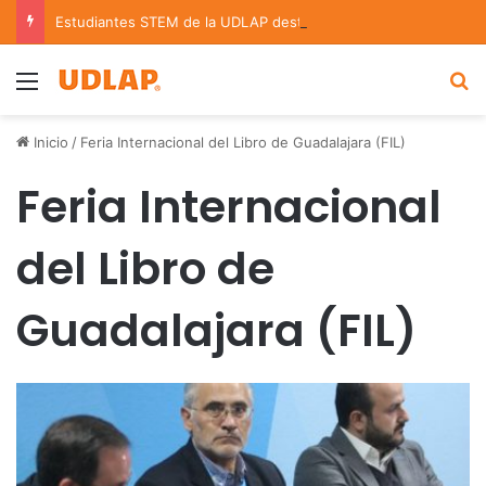
Estudiantes STEM de la UDLAP destacan en el MUTVI 2026
Menu
B
Inicio
/
Feria Internacional del Libro de Guadalajara (FIL)
Feria Internacional
del Libro de
Guadalajara (FIL)