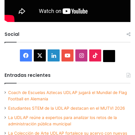
Social
Facebook
X
LinkedIn
YouTube
Instagram
TikTok
Thread
Entradas recientes
Coach de Escuelas Aztecas UDLAP jugará el Mundial de Flag
Football en Alemania
Estudiantes STEM de la UDLAP destacan en el MUTVI 2026
La UDLAP reúne a expertos para analizar los retos de la
administración pública municipal
La Colección de Arte UDLAP fortalece su acervo con nuevas