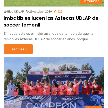
Comunidad
Blog UDLAP
29 octubre, 2019
929
Imbatibles lucen las Aztecas UDLAP de
soccer femenil
Sin duda este es el mejor arranque de temporada que han
tenido las Aztecas UDLAP de soccer en años, porque…
Leer más »