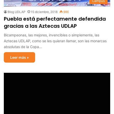
Campus
Blog UDLAP
15 diciembre, 2018
986
Puebla está perfectamente defendida
gracias a las Aztecas UDLAP
Bicampeonas, las mejores, invencibles o simplemente, las
Aztecas UDLAP, como se les quieran llamar, son las monarcas
absolutas de la Copa…
Leer más »