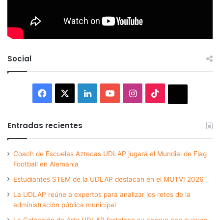
Social
Facebook
X
LinkedIn
YouTube
Instagram
TikTok
Thread
Entradas recientes
Coach de Escuelas Aztecas UDLAP jugará el Mundial de Flag
Football en Alemania
Estudiantes STEM de la UDLAP destacan en el MUTVI 2026
La UDLAP reúne a expertos para analizar los retos de la
administración pública municipal
La Colección de Arte UDLAP fortalece su acervo con nuevas