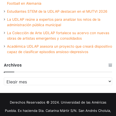
Football en Alemania
Estudiantes STEM de la UDLAP destacan en el MUTVI 2026
La UDLAP reúne a expertos para analizar los retos de la
administración pública municipal
La Colección de Arte UDLAP fortalece su acervo con nuevas
obras de artistas emergentes y consolidados
Académica UDLAP asesora un proyecto que creará dispositivo
capaz de clasificar episodios ansioso-depresivos
Archivos
Archivos
Derechos Reservados © 2024. Universidad de las Américas
Puebla. Ex hacienda Sta. Catarina Mártir S/N. San Andrés Cholula,