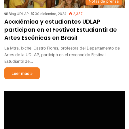
Notas de prensa
Blog UDLAP
30 diciembre, 2024
2,337
Académica y estudiantes UDLAP
participan en el Festival Estudiantil de
Artes Escénicas en Brasil
La Mtra. Ixchel Castro Flores, profesora del Departamento de
Artes de la UDLAP, participó en el reconocido Festival
Estudiantil de…
Leer más »