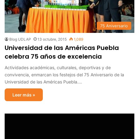
75 Aniversario
Blog UDLAP
13 octubre, 2015
1,089
Universidad de las Américas Puebla
celebra 75 años de excelencia
Actividades académicas, culturales, deportivas y de
convivencia, enmarcan los festejos del 75 Aniversario de la
Universidad de las Américas Puebla.…
Leer más »