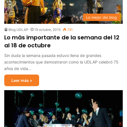
Lo mejor del blog
Blog UDLAP
19 octubre, 2015
791
Lo más importante de la semana del 12
al 18 de octubre
Sin duda la semana pasada estuvo llena de grandes
acontecimientos que demostraron como la UDLAP celebró 75
años de vida…
Leer más »