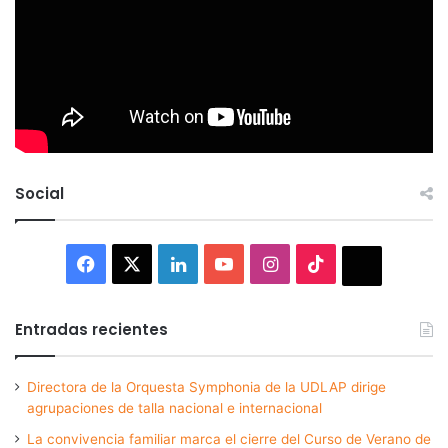
Social
Facebook
X
LinkedIn
YouTube
Instagram
TikTok
Thread
Entradas recientes
Directora de la Orquesta Symphonia de la UDLAP dirige
agrupaciones de talla nacional e internacional
La convivencia familiar marca el cierre del Curso de Verano de