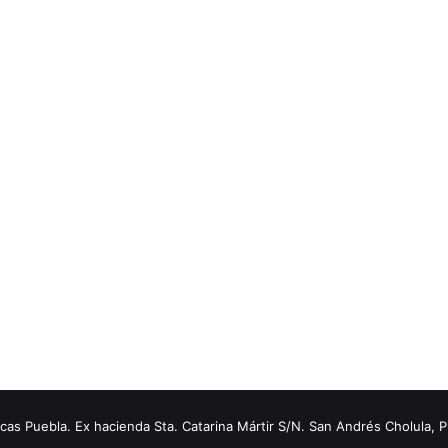
s Puebla. Ex hacienda Sta. Catarina Mártir S/N. San Andrés Cholula, 