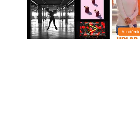
Académi