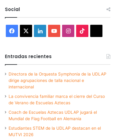
Social
Facebook
X
LinkedIn
YouTube
Instagram
TikTok
Threads
Entradas recientes
Directora de la Orquesta Symphonia de la UDLAP
dirige agrupaciones de talla nacional e
internacional
La convivencia familiar marca el cierre del Curso
de Verano de Escuelas Aztecas
Coach de Escuelas Aztecas UDLAP jugará el
Mundial de Flag Football en Alemania
Estudiantes STEM de la UDLAP destacan en el
MUTVI 2026