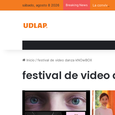
sábado, agosto 8 2026
Breaking News
La convivenci
Inicio
/
festival de video danza kNOwBOX
festival de vid