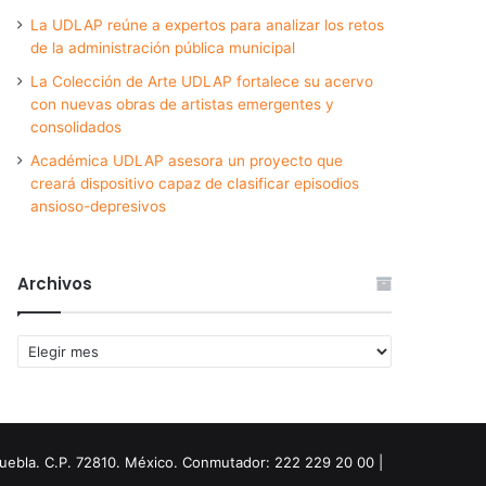
La UDLAP reúne a expertos para analizar los retos
de la administración pública municipal
La Colección de Arte UDLAP fortalece su acervo
con nuevas obras de artistas emergentes y
consolidados
Académica UDLAP asesora un proyecto que
creará dispositivo capaz de clasificar episodios
ansioso-depresivos
Archivos
Archivos
Puebla. C.P. 72810. México. Conmutador: 222 229 20 00 |