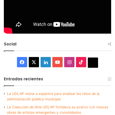
Social
Facebook
X
LinkedIn
YouTube
Instagram
TikTok
Thread
Entradas recientes
La UDLAP reúne a expertos para analizar los retos de la
administración pública municipal
La Colección de Arte UDLAP fortalece su acervo con nuevas
obras de artistas emergentes y consolidados