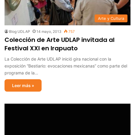
Arte y Cultura
Blog UDLAP
14 mayo, 2013
757
Colección de Arte UDLAP invitada al
Festival XXI en Irapuato
La Colección de Arte UDLAP inició gira nacional con la
exposición “Bestiario: evocaciones mexicanas” como parte del
programa de la…
Leer más »