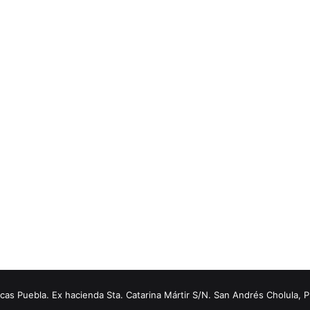
s Puebla. Ex hacienda Sta. Catarina Mártir S/N. San Andrés Cholula, 