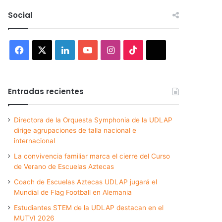
Social
Facebook
X
LinkedIn
YouTube
Instagram
TikTok
Threads
Entradas recientes
Directora de la Orquesta Symphonia de la UDLAP
dirige agrupaciones de talla nacional e
internacional
La convivencia familiar marca el cierre del Curso
de Verano de Escuelas Aztecas
Coach de Escuelas Aztecas UDLAP jugará el
Mundial de Flag Football en Alemania
Estudiantes STEM de la UDLAP destacan en el
MUTVI 2026