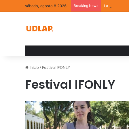
sábado, agosto 8 2026
Breaking News
La convivenci
Inicio
/
Festival IFONLY
Festival IFONLY