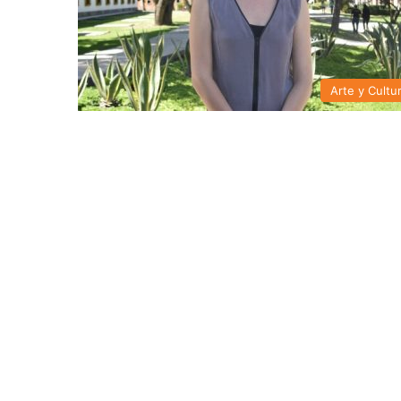
Arte y Cultu