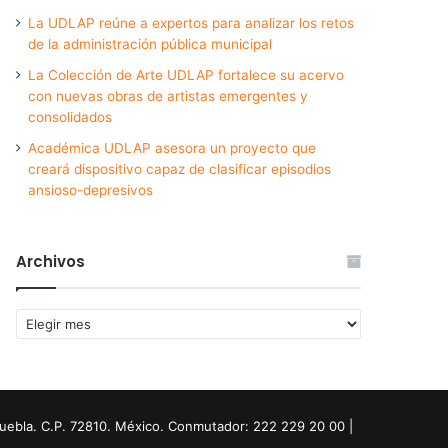
La UDLAP reúne a expertos para analizar los retos
de la administración pública municipal
La Colección de Arte UDLAP fortalece su acervo
con nuevas obras de artistas emergentes y
consolidados
Académica UDLAP asesora un proyecto que
creará dispositivo capaz de clasificar episodios
ansioso-depresivos
Archivos
Archivos
Puebla. C.P. 72810. México. Conmutador: 222 229 20 00 |