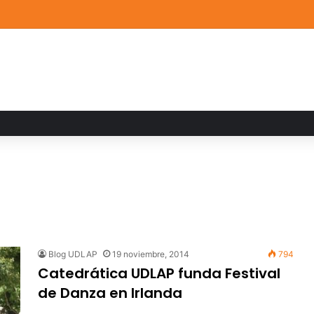
a familiar marca el cierre del Curso de Verano de Escuelas Aztecas
Blog UDLAP
19 noviembre, 2014
794
Catedrática UDLAP funda Festival
de Danza en Irlanda