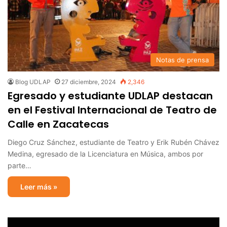
Notas de prensa
Blog UDLAP
27 diciembre, 2024
2,346
Egresado y estudiante UDLAP destacan
en el Festival Internacional de Teatro de
Calle en Zacatecas
Diego Cruz Sánchez, estudiante de Teatro y Erik Rubén Chávez
Medina, egresado de la Licenciatura en Música, ambos por
parte…
Leer más »