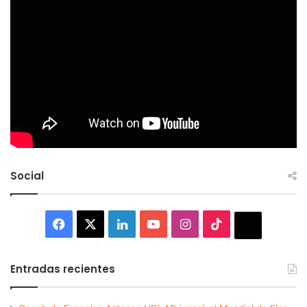
Social
Facebook
X
LinkedIn
YouTube
Instagram
TikTok
Thread
Entradas recientes