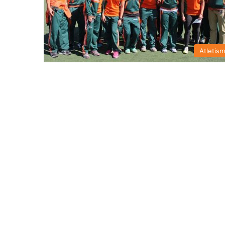
Atletis