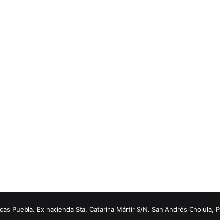
s Puebla. Ex hacienda Sta. Catarina Mártir S/N. San Andrés Cholula, 