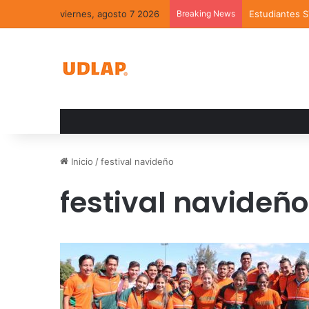
viernes, agosto 7 2026
Breaking News
Estudiantes 
Inicio
/
festival navideño
festival navideño