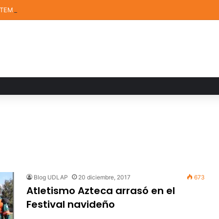
STEM de la UDLAP destacan en el MUTVI 2026
Blog UDLAP
20 diciembre, 2017
673
Atletismo Azteca arrasó en el
Festival navideño