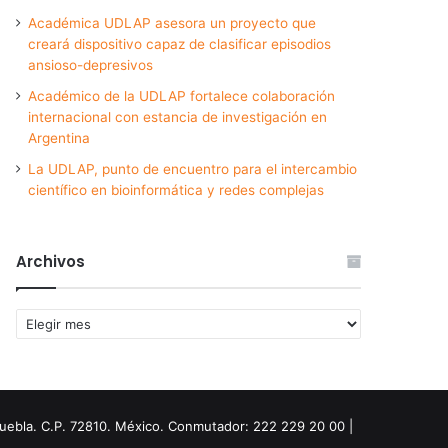
Académica UDLAP asesora un proyecto que
creará dispositivo capaz de clasificar episodios
ansioso-depresivos
Académico de la UDLAP fortalece colaboración
internacional con estancia de investigación en
Argentina
La UDLAP, punto de encuentro para el intercambio
científico en bioinformática y redes complejas
Archivos
Archivos
Puebla. C.P. 72810. México. Conmutador: 222 229 20 00 |