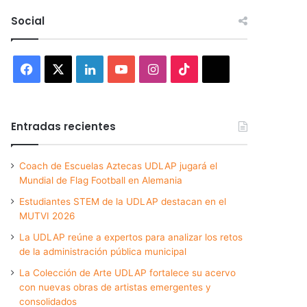
Social
Facebook
X
LinkedIn
YouTube
Instagram
TikTok
Threads
Entradas recientes
Coach de Escuelas Aztecas UDLAP jugará el
Mundial de Flag Football en Alemania
Estudiantes STEM de la UDLAP destacan en el
MUTVI 2026
La UDLAP reúne a expertos para analizar los retos
de la administración pública municipal
La Colección de Arte UDLAP fortalece su acervo
con nuevas obras de artistas emergentes y
consolidados