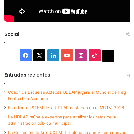
Social
Facebook
X
LinkedIn
YouTube
Instagram
TikTok
Thread
Entradas recientes
Coach de Escuelas Aztecas UDLAP jugará el Mundial de Flag
Football en Alemania
Estudiantes STEM de la UDLAP destacan en el MUTVI 2026
La UDLAP reúne a expertos para analizar los retos de la
administración pública municipal
La Colección de Arte UDLAP fortalece su acervo con nuevas