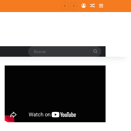
Log In
Random Article
Sidebar
ergentes y consolidados
Buscar