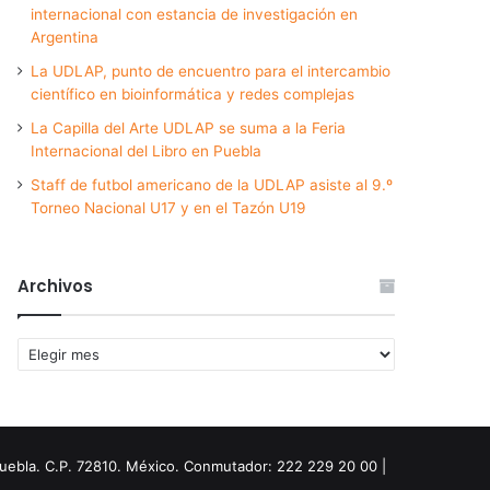
internacional con estancia de investigación en
Argentina
La UDLAP, punto de encuentro para el intercambio
científico en bioinformática y redes complejas
La Capilla del Arte UDLAP se suma a la Feria
Internacional del Libro en Puebla
Staff de futbol americano de la UDLAP asiste al 9.º
Torneo Nacional U17 y en el Tazón U19
Archivos
Archivos
Puebla. C.P. 72810. México. Conmutador: 222 229 20 00 |