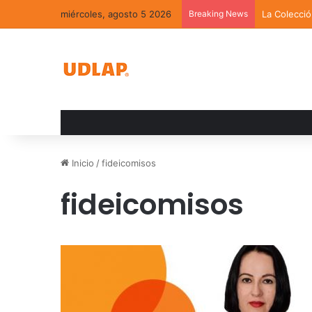
miércoles, agosto 5 2026
Breaking News
La Colecci
Inicio
/
fideicomisos
fideicomisos