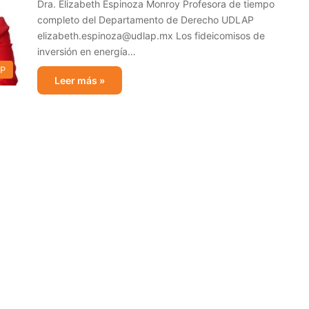
Dra. Elizabeth Espinoza Monroy Profesora de tiempo
completo del Departamento de Derecho UDLAP
elizabeth.espinoza@udlap.mx Los fideicomisos de
inversión en energía…
AP
Leer más »