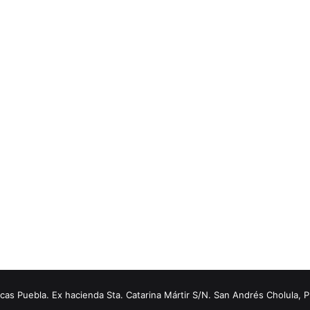
s Puebla. Ex hacienda Sta. Catarina Mártir S/N. San Andrés Cholula, 