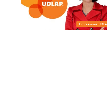
Expresiones UDL