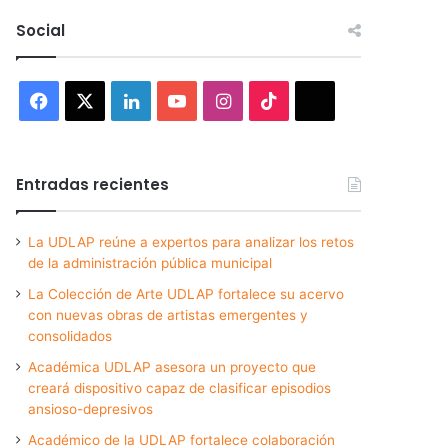
Social
Facebook
X
LinkedIn
YouTube
Instagram
TikTok
Threads
Entradas recientes
La UDLAP reúne a expertos para analizar los retos
de la administración pública municipal
La Colección de Arte UDLAP fortalece su acervo
con nuevas obras de artistas emergentes y
consolidados
Académica UDLAP asesora un proyecto que
creará dispositivo capaz de clasificar episodios
ansioso-depresivos
Académico de la UDLAP fortalece colaboración