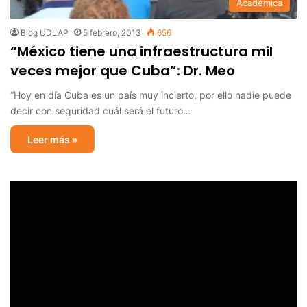
Académica
Blog UDLAP
5 febrero, 2013
656
“México tiene una infraestructura mil
veces mejor que Cuba”: Dr. Meo
“Hoy en día Cuba es un país muy incierto, por ello nadie puede
decir con seguridad cuál será el futuro…
Leer más »