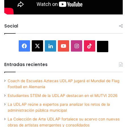
Social
Facebook
X
LinkedIn
YouTube
Instagram
TikTok
Thread
Entradas recientes
Coach de Escuelas Aztecas UDLAP jugará el Mundial de Flag
Football en Alemania
Estudiantes STEM de la UDLAP destacan en el MUTVI 2026
La UDLAP reúne a expertos para analizar los retos de la
administración pública municipal
La Colección de Arte UDLAP fortalece su acervo con nuevas
obras de artistas emergentes y consolidados