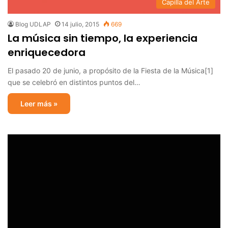
Capilla del Arte
Blog UDLAP
14 julio, 2015
669
La música sin tiempo, la experiencia
enriquecedora
El pasado 20 de junio, a propósito de la Fiesta de la Música[1]
que se celebró en distintos puntos del…
Leer más »