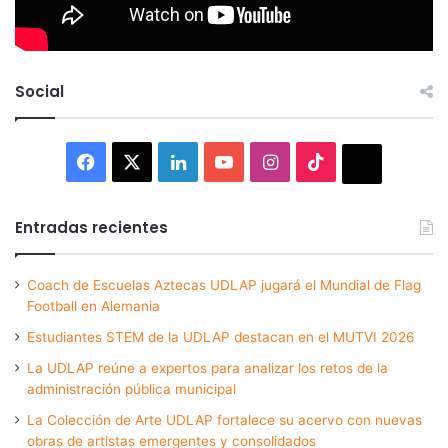
Social
Facebook
X
LinkedIn
YouTube
Instagram
TikTok
Thread
Entradas recientes
Coach de Escuelas Aztecas UDLAP jugará el Mundial de Flag
Football en Alemania
Estudiantes STEM de la UDLAP destacan en el MUTVI 2026
La UDLAP reúne a expertos para analizar los retos de la
administración pública municipal
La Colección de Arte UDLAP fortalece su acervo con nuevas
obras de artistas emergentes y consolidados