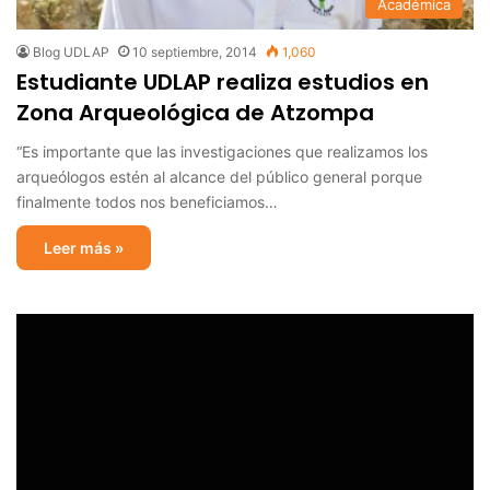
Académica
Blog UDLAP
10 septiembre, 2014
1,060
Estudiante UDLAP realiza estudios en
Zona Arqueológica de Atzompa
“Es importante que las investigaciones que realizamos los
arqueólogos estén al alcance del público general porque
finalmente todos nos beneficiamos…
Leer más »