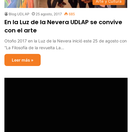
Arte y Cultura
Blog UDLAP
25 agosto, 2017
685
En la Luz de la Nevera UDLAP se convive
con el arte
Otoño 2017 en la Luz de la Nevera inició este 25 de agosto con
“La Filosofía de la revuelta La…
Leer más »