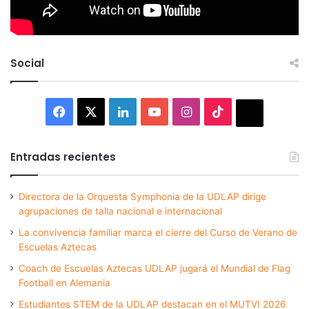
Social
Facebook
X
LinkedIn
YouTube
Instagram
TikTok
Thread
Entradas recientes
Directora de la Orquesta Symphonia de la UDLAP dirige
agrupaciones de talla nacional e internacional
La convivencia familiar marca el cierre del Curso de Verano de
Escuelas Aztecas
Coach de Escuelas Aztecas UDLAP jugará el Mundial de Flag
Football en Alemania
Estudiantes STEM de la UDLAP destacan en el MUTVI 2026