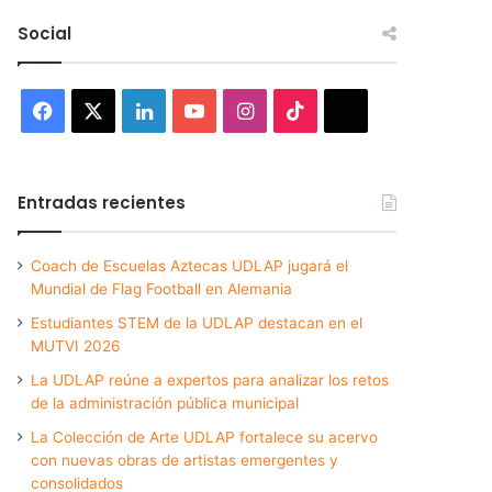
Social
Facebook
X
LinkedIn
YouTube
Instagram
TikTok
Threads
Entradas recientes
Coach de Escuelas Aztecas UDLAP jugará el
Mundial de Flag Football en Alemania
Estudiantes STEM de la UDLAP destacan en el
MUTVI 2026
La UDLAP reúne a expertos para analizar los retos
de la administración pública municipal
La Colección de Arte UDLAP fortalece su acervo
con nuevas obras de artistas emergentes y
consolidados