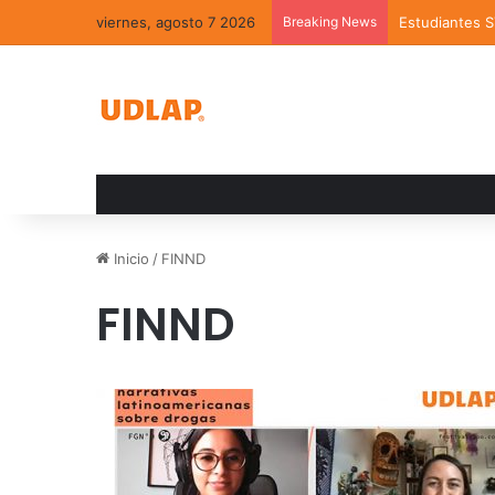
viernes, agosto 7 2026
Breaking News
Estudiantes 
Inicio
/
FINND
FINND