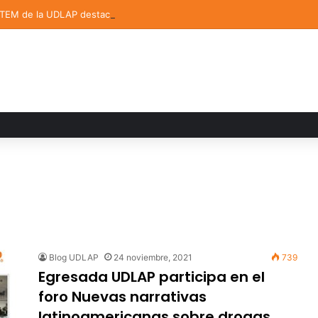
STEM de la UDLAP destacan en el MUTVI 2026
Blog UDLAP
24 noviembre, 2021
739
Egresada UDLAP participa en el
foro Nuevas narrativas
latinoamericanas sobre drogas