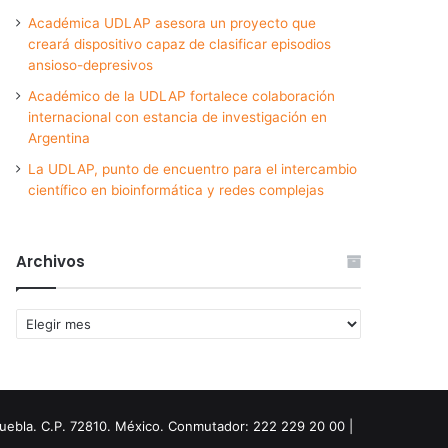
Académica UDLAP asesora un proyecto que
creará dispositivo capaz de clasificar episodios
ansioso-depresivos
Académico de la UDLAP fortalece colaboración
internacional con estancia de investigación en
Argentina
La UDLAP, punto de encuentro para el intercambio
científico en bioinformática y redes complejas
Archivos
Archivos
Puebla. C.P. 72810. México. Conmutador: 222 229 20 00 |