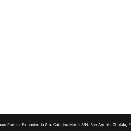
s Puebla. Ex hacienda Sta. Catarina Mártir S/N. San Andrés Cholula, 