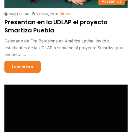
Académica
Blog UDLAP
5 enero, 2016
745
Presentan en la UDLAP el proyecto
Smartiza Puebla
Delegado de Fira Barcelona en América Latina, invitó a
estudiantes de la UDLAP a sumarse al proyecto Smartiza para
encontrar…
Leer más »