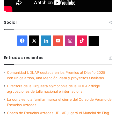
Social
Facebook
X
LinkedIn
YouTube
Instagram
TikTok
Thread
Entradas recientes
Comunidad UDLAP destaca en los Premios a! Diseño 2025
con un galardón, una Mención Plata y proyectos finalistas
Directora de la Orquesta Symphonia de la UDLAP dirige
agrupaciones de talla nacional e internacional
La convivencia familiar marca el cierre del Curso de Verano de
Escuelas Aztecas
Coach de Escuelas Aztecas UDLAP jugará el Mundial de Flag