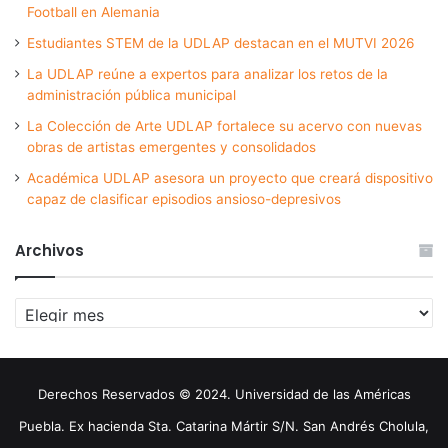
Football en Alemania
Estudiantes STEM de la UDLAP destacan en el MUTVI 2026
La UDLAP reúne a expertos para analizar los retos de la
administración pública municipal
La Colección de Arte UDLAP fortalece su acervo con nuevas
obras de artistas emergentes y consolidados
Académica UDLAP asesora un proyecto que creará dispositivo
capaz de clasificar episodios ansioso-depresivos
Archivos
Archivos
Derechos Reservados © 2024. Universidad de las Américas
Puebla. Ex hacienda Sta. Catarina Mártir S/N. San Andrés Cholula,