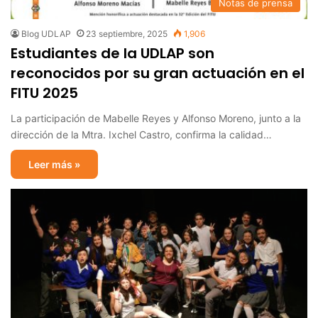
Notas de prensa
Blog UDLAP
23 septiembre, 2025
1,906
Estudiantes de la UDLAP son
reconocidos por su gran actuación en el
FITU 2025
La participación de Mabelle Reyes y Alfonso Moreno, junto a la
dirección de la Mtra. Ixchel Castro, confirma la calidad…
Leer más »