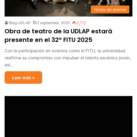
Notas de prensa
Blog UDLAP
2 septiembre, 2025
2,712
Obra de teatro de la UDLAP estará
presente en el 32° FITU 2025
Con la participación en eventos como el FITU, la universidad
reafirma su compromiso con impulsar el talento escénico joven,
así…
Leer más »