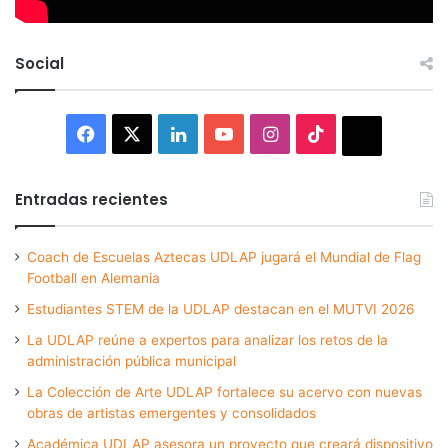
Social
Facebook
X
LinkedIn
YouTube
Instagram
TikTok
Thread
Entradas recientes
Coach de Escuelas Aztecas UDLAP jugará el Mundial de Flag
Football en Alemania
Estudiantes STEM de la UDLAP destacan en el MUTVI 2026
La UDLAP reúne a expertos para analizar los retos de la
administración pública municipal
La Colección de Arte UDLAP fortalece su acervo con nuevas
obras de artistas emergentes y consolidados
Académica UDLAP asesora un proyecto que creará dispositivo