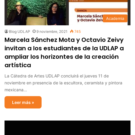
Academia
Blog UDLAP
9 noviembre, 2021
745
Marcela Sánchez Mota y Octavio Zeivy
invitan a los estudiantes de la UDLAP a
ampliar los horizontes de la creación
artística
La Cátedra de Artes UDLAP concluirá el jueves 11 de
noviembre en presencia de la escultora, ceramista y pintora
mexicana…
Leer más »