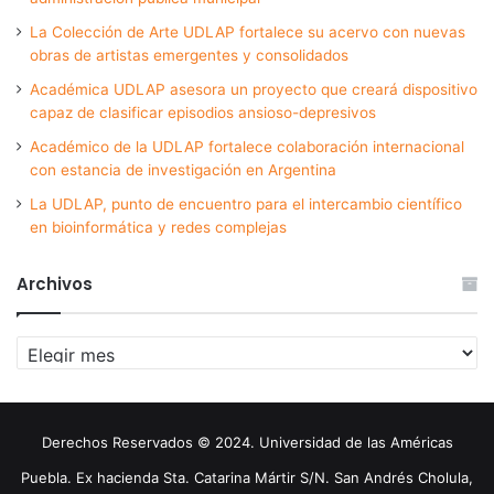
La Colección de Arte UDLAP fortalece su acervo con nuevas
obras de artistas emergentes y consolidados
Académica UDLAP asesora un proyecto que creará dispositivo
capaz de clasificar episodios ansioso-depresivos
Académico de la UDLAP fortalece colaboración internacional
con estancia de investigación en Argentina
La UDLAP, punto de encuentro para el intercambio científico
en bioinformática y redes complejas
Archivos
Archivos
Derechos Reservados © 2024. Universidad de las Américas
Puebla. Ex hacienda Sta. Catarina Mártir S/N. San Andrés Cholula,