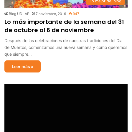
Lo mejor del blog
Blog UDLAP
7 noviembre, 2016
947
Lo más importante de la semana del 31
de octubre al 6 de noviembre
Después de las celebraciones de nuestras tradiciones del Día
de Muertos, comenzamos una nueva semana y como queremos
que siempre…
Leer más »