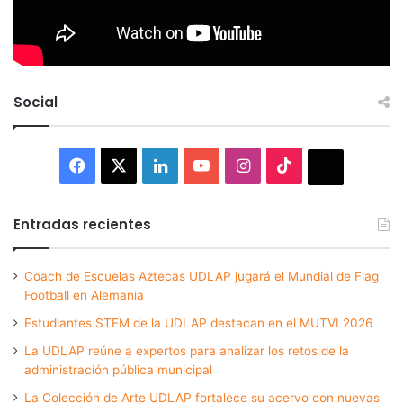
Social
Facebook
X
LinkedIn
YouTube
Instagram
TikTok
Thread
Entradas recientes
Coach de Escuelas Aztecas UDLAP jugará el Mundial de Flag
Football en Alemania
Estudiantes STEM de la UDLAP destacan en el MUTVI 2026
La UDLAP reúne a expertos para analizar los retos de la
administración pública municipal
La Colección de Arte UDLAP fortalece su acervo con nuevas