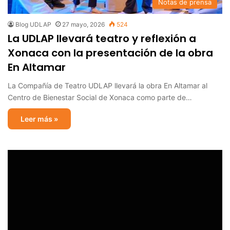
Notas de prensa
Blog UDLAP
27 mayo, 2026
524
La UDLAP llevará teatro y reflexión a
Xonaca con la presentación de la obra
En Altamar
La Compañía de Teatro UDLAP llevará la obra En Altamar al
Centro de Bienestar Social de Xonaca como parte de…
Leer más »